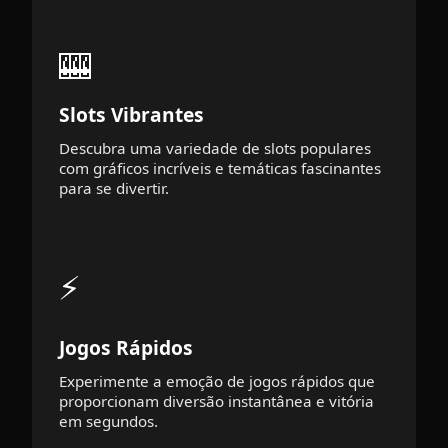
🎰
Slots Vibrantes
Descubra uma variedade de slots populares
com gráficos incríveis e temáticas fascinantes
para se divertir.
⚡
Jogos Rápidos
Experimente a emoção de jogos rápidos que
proporcionam diversão instantânea e vitória
em segundos.