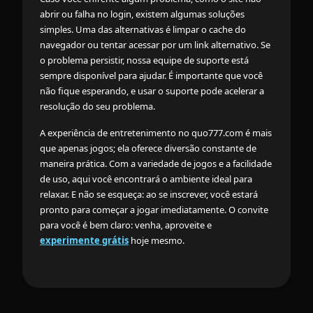
abrir ou falha no login, existem algumas soluções
simples. Uma das alternativas é limpar o cache do
navegador ou tentar acessar por um link alternativo. Se
o problema persistir, nossa equipe de suporte está
sempre disponível para ajudar. É importante que você
não fique esperando, e usar o suporte pode acelerar a
resolução do seu problema.
A experiência de entretenimento no quo777.com é mais
que apenas jogos; ela oferece diversão constante de
maneira prática. Com a variedade de jogos e a facilidade
de uso, aqui você encontrará o ambiente ideal para
relaxar. E não se esqueça: ao se inscrever, você estará
pronto para começar a jogar imediatamente. O convite
para você é bem claro: venha, aproveite e
experimente grátis
hoje mesmo.