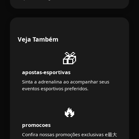
Veja Também
🎁
apostas-esportivas
Sinta a adrenalina ao acompanhar seus
eventos esportivos preferidos.
🔥
promocoes
Confira nossas promoções exclusivas e最大