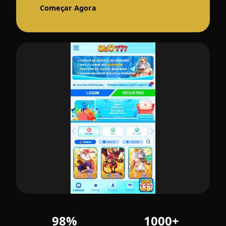
Começar Agora
98%
1000+