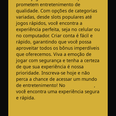
prometem entretenimento de
qualidade. Com opções de categorias
variadas, desde slots populares até
jogos rápidos, você encontra a
experiência perfeita, seja no celular ou
no computador. Criar conta é fácil e
rápido, garantindo que você possa
aproveitar todos os bônus imperdíveis
que oferecemos. Viva a emoção de
jogar com segurança e tenha a certeza
de que sua experiência é nossa
prioridade. Inscreva-se hoje e não
perca a chance de acessar um mundo
de entretenimento! No
quo777.com
,
você encontra uma experiência segura
e rápida.